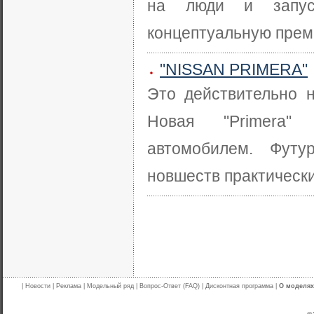
на люди и запуст
концептуальную премье
"NISSAN PRIMERA"
Это действительно 
Новая "Primera" 
автомобилем. Футу
новшеств практически
|
Новости
|
Реклама
|
Модельный ряд
|
Вопрос-Ответ (FAQ)
|
Дисконтная программа
|
О моделях