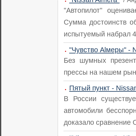
"Автопилот" оценив
Сумма достоинств обо
испытуемый набрал 4"Б
"Чувство Alмеры" - 
Без шумных презент
прессы на нашем рынк
Пятый пункт - Nissan
В России существуе
автомобили бесспорн
доказало сравнение Op