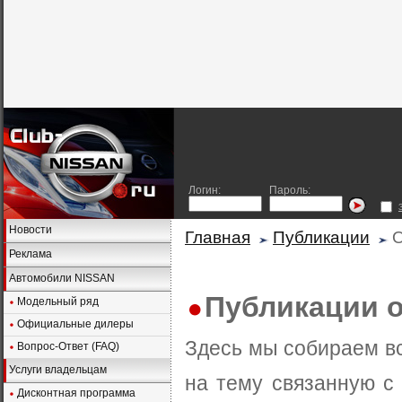
Логин:
Пароль:
Новости
Главная
Публикации
О
Реклама
Автомобили NISSAN
Публикации о
Модельный ряд
Официальные дилеры
Здесь мы собираем в
Вопрос-Ответ (FAQ)
Услуги владельцам
на тему связанную с
Дисконтная программа