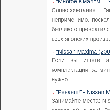
"Многое в малом" - 
Словосочетание "
неприменимо, поскол
безликого превратилс
всех японских произв
"Nissan Maxima (200
Если вы ищете ав
комплектации за мин
нужно.
"Реванш!" - Nissan 
Занимайте места: Ni