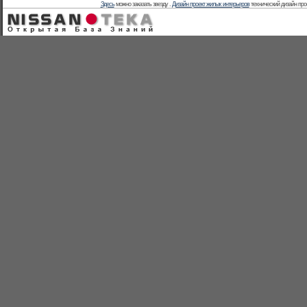
Здесь
можно заказать звезду .
Дизайн проект жилых интерьеров
технический дизайн прое