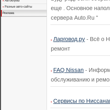
Автоклубы
Разные авто-сайты
еще . Основное напол
Реклама
сервера Auto.Ru "
Ларговод.ру
- Всё о 
ремонт
FAQ Nissan
- Информ
обслуживанию и ремонт
Сервисы по Ниссана