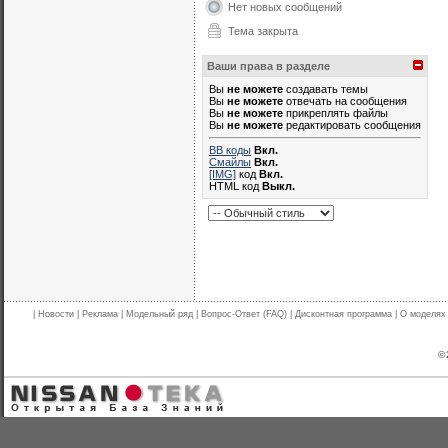
Нет новых сообщений
Тема закрыта
Ваши права в разделе
Вы
не можете
создавать темы
Вы
не можете
отвечать на сообщения
Вы
не можете
прикреплять файлы
Вы
не можете
редактировать сообщения
BB коды
Вкл.
Смайлы
Вкл.
[IMG]
код
Вкл.
HTML код
Выкл.
|
Новости
|
Реклама
|
Модельный ряд
|
Вопрос-Ответ (FAQ)
|
Дисконтная программа
|
О моделях
© 