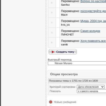
Перемещено:
Вопрос по настро
San4ez
Перемещено:
посочувствуйте д
Мася
Перемещено:
Мурка, 2004 год, 
kva_ya
Перемещено:
Скрип колодок
ПИНОЧЕТ
Перемещено:
Хочу поменять все
samik
Быстрый переход
Опции просмотра
Показаны темы с 1701 по 1720 из 1830
Критерий сортировки
Показать
Новые сообщения