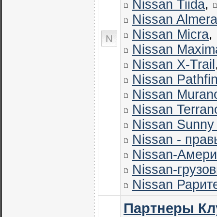
Nissan Tiida
,
Nissan Almer
Nissan Micra
,
Nissan Maxim
Nissan X-Trail
Nissan Pathfi
Nissan Muran
Nissan Terran
Nissan Sunny
Nissan - прав
Nissan-Амер
Nissan-грузов
Nissan Рарит
Партнеры Кл