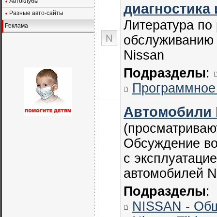
Автоклубы
диагностика 
Разные авто-сайты
Литература по
Реклама
обслуживанию
Nissan
Подразделы
:
Программное
Автомобили
(просматривают
Обсуждение во
с эксплуатаци
автомобилей 
Подразделы
:
NISSAN - Об