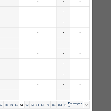
-
-
-
-
-
-
-
-
-
-
-
-
-
-
-
-
-
-
-
-
-
-
-
-
-
-
-
-
-
-
Последняя
57
58
59
60
61
62
63
64
65
71
111
161
>
»