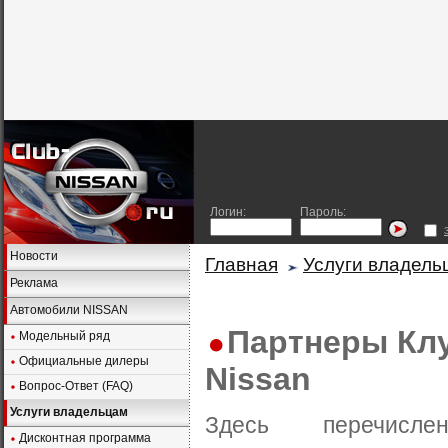
Логин:
Пароль:
Новости
Главная
Услуги владель
Реклама
Автомобили NISSAN
Партнеры Кл
Модельный ряд
Официальные дилеры
Nissan
Вопрос-Ответ (FAQ)
Услуги владельцам
Здесь перечис
Дисконтная программа