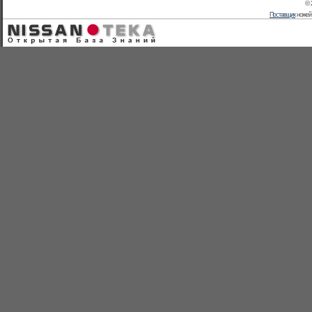
© 
Поставщик
ножей 