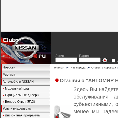
Логин:
Пароль:
Новости
Главная
Глас народа
Отзывы о сервисах
Реклама
Отзывы о "АВТОМИР 
Автомобили NISSAN
Здесь Вы найдет
Модельный ряд
Официальные дилеры
обслуживания а
Вопрос-Ответ (FAQ)
субъективными, о
Услуги владельцам
менее мы надеем
Дисконтная программа