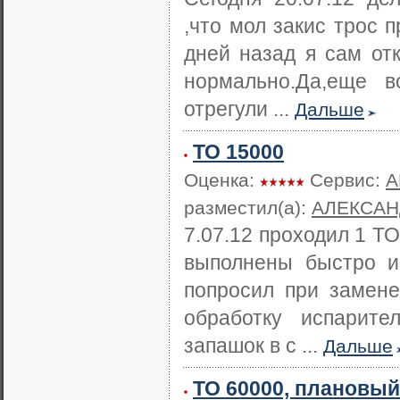
,что мол закис трос 
дней назад я сам от
нормально.Да,еще 
отрегули ...
Дальше
ТО 15000
Оценка:
Сервис:
А
разместил(а):
АЛЕКСАН
7.07.12 проходил 1 Т
выполнены быстро и
попросил при замене
обработку испарите
запашок в с ...
Дальше
ТО 60000, плановый