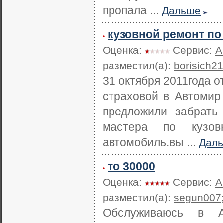
пропала ...
Дальше
кузовной ремонт по
Оценка:
Сервис:
А
разместил(а):
borisich2
31 октября 2011года 
страховой в Автомир
предложили забрать 
мастера по кузов
автомобиль.вы ...
Дал
то 30000
Оценка:
Сервис:
А
разместил(а):
segun007
Обслуживаюсь в А