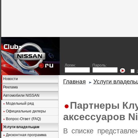
Логин:
Пароль:
Новости
Главная
Услуги владель
Реклама
Автомобили NISSAN
Партнеры Клу
Модельный ряд
Официальные дилеры
аксессуаров N
Вопрос-Ответ (FAQ)
Услуги владельцам
В списке представле
Дисконтная программа