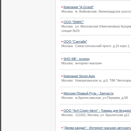
Компания "A-Grand"
Москва: м .Войковская, Ленинградское шоссе
ООО "ЕМИС"
Москва: ул. Московская (Немчиновка) Кунцев
секция №24
ООО "Сантайр"
Москва: Севастопольский просп. д.15 корп.1;
SHO-ME - ксенон
Москва: интернет-магазин
Компания Seven Auto
Москва: Новорязанское ш. д.6, ТВК "Автогара
Магазин Правый Руль - Запчасти
Москва: м.Братиславская, ул.Перерва, д.58
ООО "4х4 Спорт-Авто" - Товары для бездор
Москва: 121552, Москва, ул. Крылатская д12
"Держи кардан" - Интернет-магазин автозапч