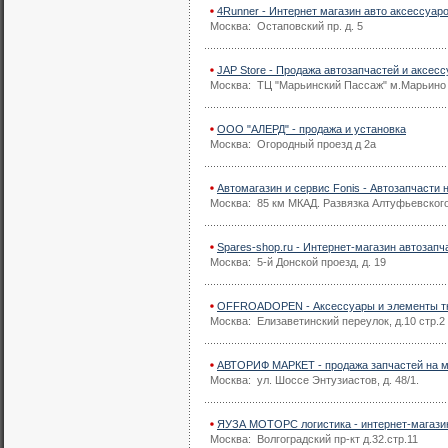
4Runner - Интернет магазин авто аксессуар
Москва: Остаповский пр. д. 5
JAP Store - Продажа автозапчастей и аксесс
Москва: ТЦ "Марьинский Пассаж" м.Марьино 
ООО "АЛЕРД" - продажа и установка
Москва: Огородный проезд д 2а
Автомагазин и сервис Fonis - Автозапчасти 
Москва: 85 км МКАД. Развязка Алтуфьевског
Spares-shop.ru - Интернет-магазин автозапч
Москва: 5-й Донской проезд, д. 19
OFFROADOPEN - Аксессуары и элементы тюн
Москва: Елизаветинский переулок, д.10 стр.2
АВТОРИФ МАРКЕТ - продажа запчастей на марки 
Москва: ул. Шоссе Энтузиастов, д. 48/1.
ЯУЗА МОТОРС логистика - интернет-магази
Москва: Волгоградский пр-кт д.32.стр.11