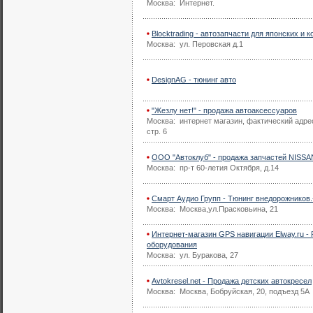
Москва: Интернет.
Blocktrading - автозапчасти для японских и
Москва: ул. Перовская д.1
DesignAG - тюнинг авто
"Жезлу нет!" - продажа автоаксессуаров
Москва: интернет магазин, фактический адрес
стр. 6
ООО "Автоклуб" - продажа запчастей NISSA
Москва: пр-т 60-летия Октября, д.14
Смарт Аудио Групп - Тюнинг внедорожников
Москва: Москва,ул.Прасковьина, 21
Интернет-магазин GPS навигации Elway.ru -
оборудования
Москва: ул. Буракова, 27
Avtokresel.net - Продажа детских автокресел
Москва: Москва, Бобруйская, 20, подъезд 5А