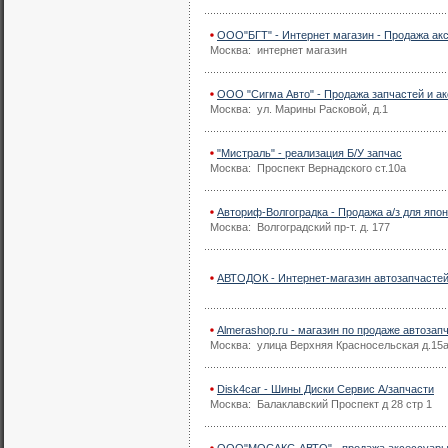
ООО"БГТ" - Интернет магазин - Продажа ак
Москва: интернет магазин
ООО "Сигма Авто" - Продажа запчастей и а
Москва: ул. Марины Расковой, д.1
"Мистраль" - реализация Б/У запчас
Москва: Проспект Вернадского ст.10а
Авториф-Волгоградка - Продажа а/з для япо
Москва: Волгоградский пр-т. д. 177
АВТОДОК - Интернет-магазин автозапчасте
Almerashop.ru - магазин по продаже автозап
Москва: улица Верхняя Красносельская д.15
Disk4car - Шины Диски Сервис А/запчасти
Москва: Балаклавский Проспект д 28 стр 1