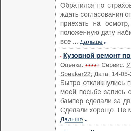
Обратился по страхо
ждать согласования от
приехать на осмотр
положенную дату наб
все ...
Дальше
Кузовной ремонт п
Оценка:
Сервис:
У
Speaker22
; Дата: 14-05
Бытро откликнулись п
моей посьбе запись 
бампер сделали за дв
Сделали хорощо. Не мн
Дальше