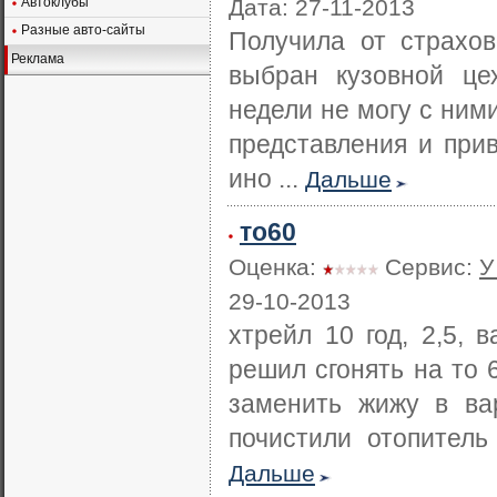
Автоклубы
Дата: 27-11-2013
Разные авто-сайты
Получила от страхо
Реклама
выбран кузовной це
недели не могу с ними
представления и прив
ино ...
Дальше
то60
Оценка:
Сервис:
У
29-10-2013
хтрейл 10 год, 2,5, 
решил сгонять на то 
заменить жижу в вар
почистили отопитель
Дальше