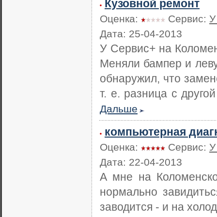
Кузовной ремонт
Оценка:
Сервис:
У
Дата: 25-04-2013
У Сервис+ на Коломен
Меняли бампер и лев
обнаружил, что замен
т. е. разница с друго
Дальше
компьютерная диаг
Оценка:
Сервис:
У
Дата: 22-04-2013
А мне на Коломенско
нормально завидитьс
заводится - и на холо