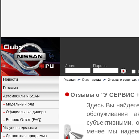
Логин:
Пароль:
Новости
Главная
Глас народа
Отзывы о сервисах
Реклама
Отзывы о "У СЕРВИС +
Автомобили NISSAN
Здесь Вы найдет
Модельный ряд
Официальные дилеры
обслуживания а
Вопрос-Ответ (FAQ)
субъективными, о
Услуги владельцам
менее мы надеем
Дисконтная программа