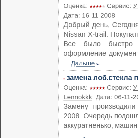
Оценка:
Сервис:
У
Дата: 16-11-2008
Добрый день, Сегодн
Nissan X-trail. Покуп
Все было быстро и
оформление документо
...
Дальше
замена лоб.стекла 
Оценка:
Сервис:
У
Lennokkk
; Дата: 06-11-
Замену производили
2008. Очередь подошл
аккуратненько, машин