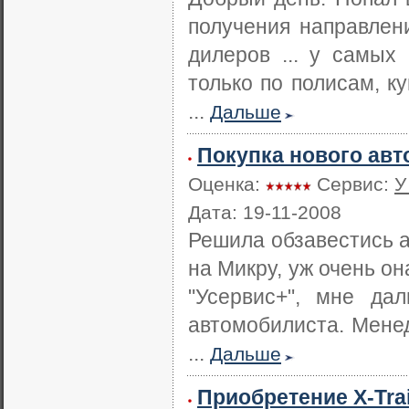
получения направлен
дилеров ... у самых
только по полисам, к
...
Дальше
Покупка нового авт
Оценка:
Сервис:
У
Дата: 19-11-2008
Решила обзавестись ав
на Микру, уж очень он
"Усервис+", мне да
автомобилиста. Мене
...
Дальше
Приобретение X-Trai