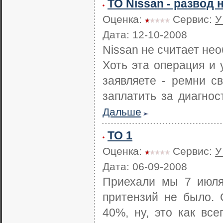
ТО Nissan - развод 
Оценка:
Сервис:
У
Дата: 12-10-2008
Nissan не считает не
Хоть эта операция и 
заявляете - ремни св
заплатить за диагнос
Дальше
ТО 1
Оценка:
Сервис:
У
Дата: 06-09-2008
Приехали мы 7 июля
притензий не было. 
40%, ну, это как все