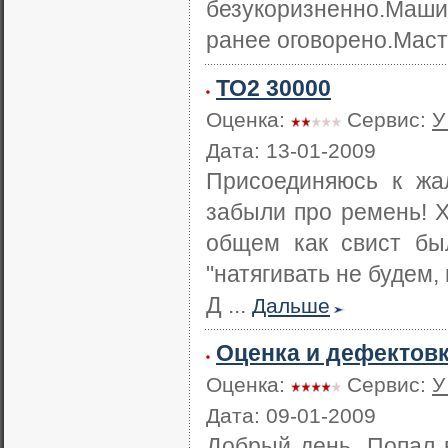
безукоризненно.Маш
ранее оговорено.Маст
ТО2 30000
Оценка:
Сервис:
У
Дата: 13-01-2009
Присоединяюсь к жа
забыли про ремень! Х
общем как свист бы
"натягивать не будем,
Д ...
Дальше
Оценка и дефектовк
Оценка:
Сервис:
У
Дата: 09-01-2009
Добрый день. Попал в