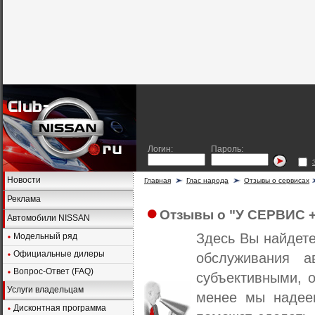
Логин:
Пароль:
Новости
Главная
Глас народа
Отзывы о сервисах
Реклама
Отзывы о "У СЕРВИС +
Автомобили NISSAN
Здесь Вы найдет
Модельный ряд
Официальные дилеры
обслуживания а
Вопрос-Ответ (FAQ)
субъективными, о
Услуги владельцам
менее мы надеем
Дисконтная программа