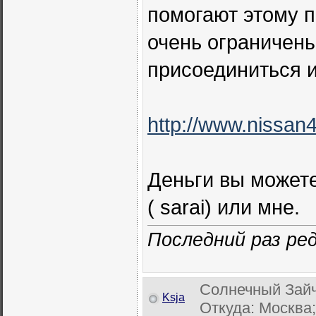
помогают этому п
очень ограничен
присоединиться 
http://www.nissan
Деньги вы можете
( sarai) или мне.
Последний раз ред
Солнечный Зайч
Ksja
Откуда: Москва;