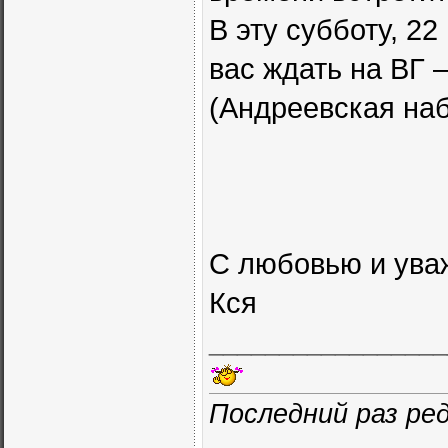
В эту субботу, 22
вас ждать на ВГ 
(Андреевская на
С любовью и ува
Кся
_________________
Последний раз ред