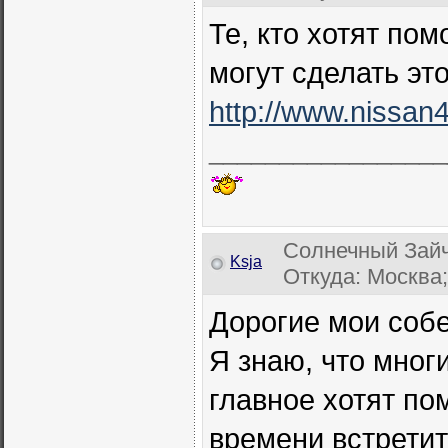
Те, кто хотят по
могут сделать это
http://www.nissan
_________________
Солнечный Зайч
Ksja
Откуда: Москва;
Дорогие мои собе
Я знаю, что мног
главное хотят пом
времени встрети