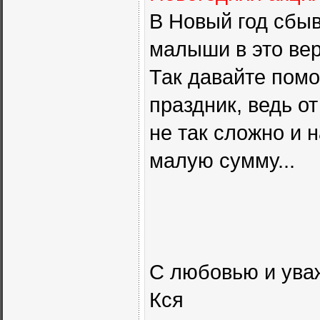
В Новый год сбы
малыши в это веря
Так давайте пом
праздник, ведь от
не так сложно и 
малую сумму...
С любовью и ува
Кся