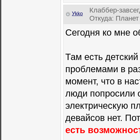
Клаббер-завсег
Уkkо
Откуда: Планет
Сегодня ко мне о
Там есть детский
проблемами в раз
момент, что в на
люди попросили 
электрическую пл
девайсов нет. П
есть возможност