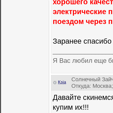
хорошего качес
электрические п
поездом через 
Заранее спасибо
_________________
Я Вас любил еще б
Солнечный Зайч
Ksja
Откуда: Москва;
Давайте скинемся
купим их!!!