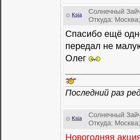
Солнечный Зайч
Ksja
Откуда: Москва;
Спасибо ещё одн
передал не малую
Олег
_________________
Последний раз ред
Солнечный Зайч
Ksja
Откуда: Москва;
Новогодняя акция