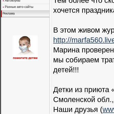
Тем более что ск
Автоклубы
Разные авто-сайты
хочется праздник
Реклама
В этом живом жур
http://marfa560.liv
Марина проверенн
мы собираем тра
детей!!!
Детки из приюта 
Смоленской обл.,
Наши друзья (
www