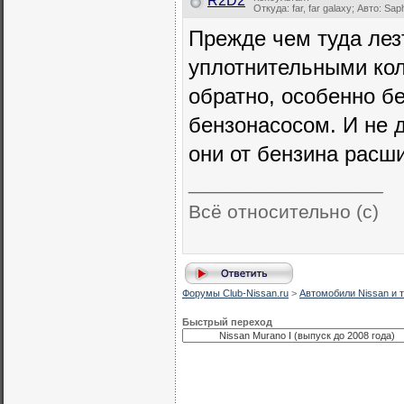
R2D2
Откуда: far, far galaxy; Авто: Sap
Прежде чем туда ле
уплотнительными кол
обратно, особенно б
бензонасосом. И не д
они от бензина расши
__________________
Всё относительно (с)
Форумы Club-Nissan.ru
>
Автомобили Nissan и т
Быстрый переход