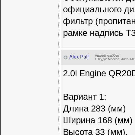
официального ди
фильтр (пропитан
рамке надпись Т3
Аццкий клаббер
Alex Puff
Откуда: Москва; Авто: Mits
2.0i Engine QR20
Вариант 1:
Длина 283 (мм)
Ширина 168 (мм)
Высота 33 (мм).