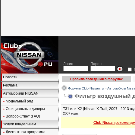
Логин:
Пароль:
Новости
Правила поведения в форумах
Реклама
Форумы Club-Nissan.ru
>
Автомобили Nissa
Автомобили NISSAN
Фильтр воздушный дв
Модельный ряд
Официальные дилеры
Т31 или Х2 (Nissan X-Trail, 2007 - 2013 год
2007 года.
Вопрос-Ответ (FAQ)
Club-Nissan рекоменду
Услуги владельцам
Дисконтная программа