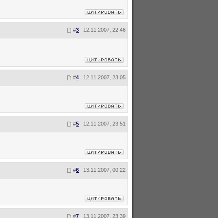
#
3
12.11.2007, 22:46
#
4
12.11.2007, 23:05
#
5
12.11.2007, 23:51
#
6
13.11.2007, 00:22
#
7
13.11.2007, 23:39