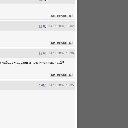
#
8
14.11.2007, 10:02
#
9
14.11.2007, 15:38
сю лабуду у друзей и подчиненных на ДР
.
#
10
14.11.2007, 18:35