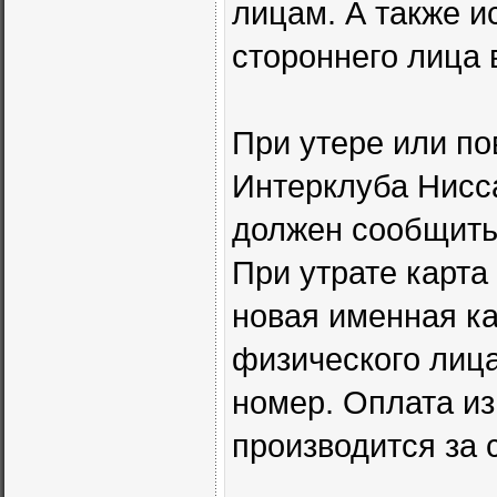
лицам. А также и
стороннего лица 
При утере или п
Интерклуба Нисс
должен сообщить
При утрате карта
новая именная к
физического лица
номер. Оплата из
производится за 