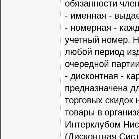
обязанности член
- именная - выда
- номерная - каж
учетный номер. 
любой период изд
очередной партии
- дисконтная - к
предназначена дл
торговых скидок 
товары в организ
Интерклубом Нис
(Дисконтная Сист