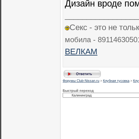
Дизайн вроде пом
_________________
Секс - это не толь
мобила - 89114630501
ВЕЛКАМ
Форумы Club-Nissan.ru
>
Клубная тусовка
>
Клу
Быстрый переход