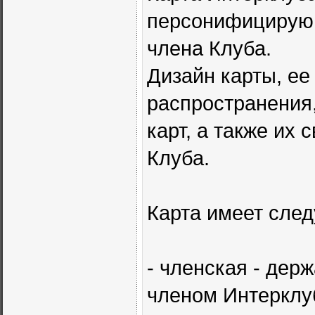
персонифицирующ
члена Клуба.
Дизайн карты, ее
распространения
карт, а также их
Клуба.
Карта имеет сле
- членская - дер
членом Интерклу