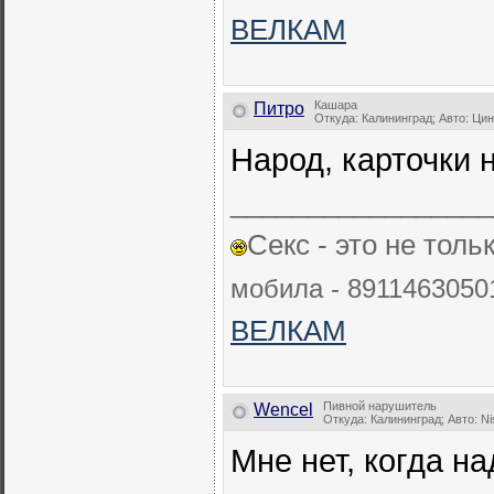
ВЕЛКАМ
Кашара
Питро
Откуда: Калининград; Авто: Ци
Народ, карточки 
_________________
Секс - это не толь
мобила - 89114630501
ВЕЛКАМ
Пивной нарушитель
Wencel
Откуда: Калининград; Авто: N
Мне нет, когда н