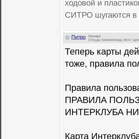
ходовой и пластико
СИТРО шугаются в 
Кашара
Питро
Откуда: Калининград; Авто: Ци
Теперь карты дей
тоже, правила пол
Правила пользов
ПРАВИЛА ПОЛЬ
ИНТЕРКЛУБА Н
Карта Интерклуб