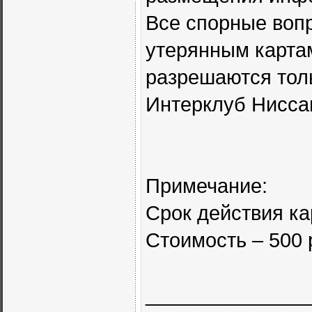
Все спорные воп
утерянным картам
разрешаются тол
Интерклуб Нисса
Примечание:
Срок действия кар
Стоимость – 500 
______________