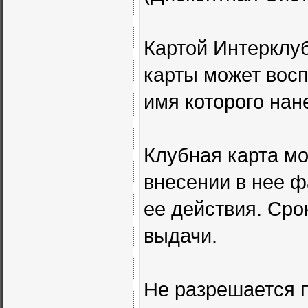
Картой Интерклуб
карты может восп
имя которого нан
Клубная карта мо
внесении в нее ф
ее действия. Сро
выдачи.
Не разрешается 