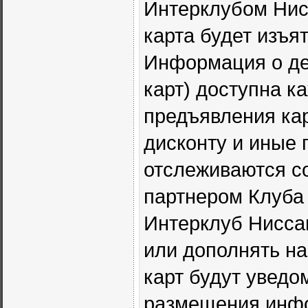
Интерклубом Нис
карта будет изъя
Информация о де
карт) доступна к
предъявления кар
дисконту и иные
отслеживаются с
партнером Клуба
Интерклуб Ниссан
или дополнять н
карт будут увед
размещения инфо