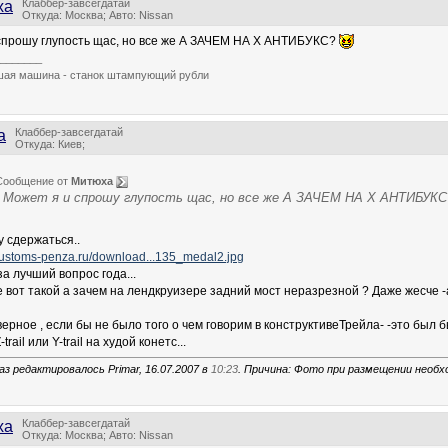
Клаббер-завсегдатай
ха
Откуда: Москва; Авто: Nissan
спрошу глупость щас, но все же А ЗАЧЕМ НА Х АНТИБУКС?
_______
ая машина - станок штампующий рубли
Клаббер-завсегдатай
a
Откуда: Киев;
Сообщение от
Митюха
Может я и спрошу глупость щас, но все же А ЗАЧЕМ НА Х АНТИБУК
гу сдержаться..
customs-penza.ru/download...135_medal2.jpg
а лучший вопрос года...
 вот такой а зачем на лендкруизере задний мост неразрезной ? Даже жесче -а
верное , если бы не было того о чем говорим в конструктивеТрейла- -это был б
rail или Y-trail на худой конетс...
аз редактировалось Primar, 16.07.2007 в
10:23
. Причина: Фото при размещении необ
Клаббер-завсегдатай
ха
Откуда: Москва; Авто: Nissan