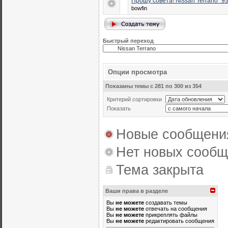
Прошу совета! Nissan Terrano `9
bowfin
Быстрый переход
Опции просмотра
Показаны темы с 281 по 300 из 354
Критерий сортировки
Показать
Новые сообщени
Нет новых сооб
Тема закрыта
Ваши права в разделе
Вы
не можете
создавать темы
Вы
не можете
отвечать на сообщения
Вы
не можете
прикреплять файлы
Вы
не можете
редактировать сообщения