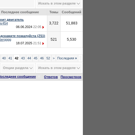
Искать в этом разделе
Последнее сообщение
Темы
Сообщений
оит двигатель
3,722
51,883
nv454
06.06.2024
22:05
дскажите пожалуйста (Z51)
521
5,530
Sergggg
18.07.2025
21:51
40
41
42
43
44
45
46
52
>
Последняя
»
Опции раздела
Искать в этом разделе
Последнее сообщение
Ответов
Просмотров