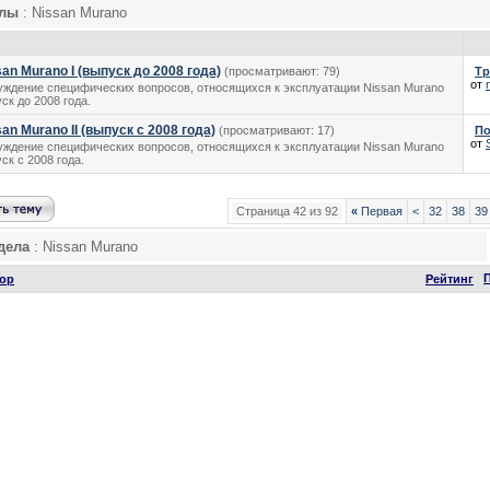
елы
: Nissan Murano
san Murano I (выпуск до 2008 года)
(просматривают: 79)
Тр
от
ждение специфических вопросов, относящихся к эксплуатации Nissan Murano
ск до 2008 года.
an Murano II (выпуск с 2008 года)
(просматривают: 17)
По
от
ждение специфических вопросов, относящихся к эксплуатации Nissan Murano
ск с 2008 года.
Страница 42 из 92
«
Первая
<
32
38
39
дела
: Nissan Murano
ор
Рейтинг