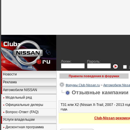
Логин:
Пароль:
Новости
Правила поведения в форумах
Реклама
Форумы Club-Nissan.ru
>
Автомобили Nissa
Автомобили NISSAN
Отзывные кампании 
Модельный ряд
Официальные дилеры
Т31 или Х2 (Nissan X-Trail, 2007 - 2013 год
года.
Вопрос-Ответ (FAQ)
Club-Nissan рекомен
Услуги владельцам
Дисконтная программа