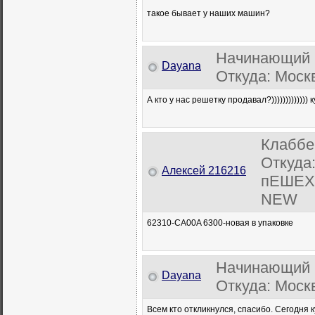
такое бывает у наших машин?
Начинающий 
Dayana
Откуда: Москв
А кто у нас решетку продавал?))))))))))))) 
Клаббе
Откуда
Алексей 216216
пЕШЕХо
NEW
62310-CA00A 6300-новая в упаковке
Начинающий 
Dayana
Откуда: Москв
Всем кто откликнулся, спасибо. Сегодня 