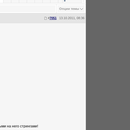
»
Опции темы
#
7051
13.10.2011, 08:36
ыми на него стрингами!