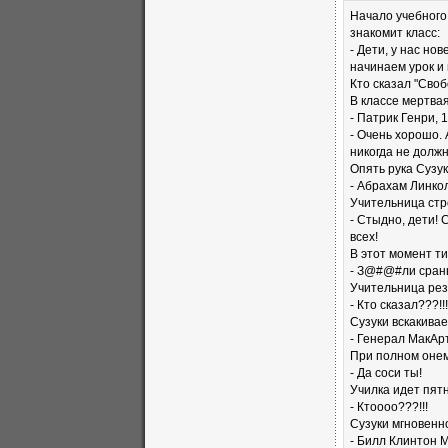
Начало учебного
знакомит класс:
- Дети, у нас но
начинаем урок и
Кто сказал "Своб
В классе мертвая
- Патрик Генри, 
- Очень хорошо. 
никогда не долж
Опять рука Сузук
- Абрахам Линкол
Учительница стро
- Стыдно, дети! 
всех!
В этот момент ти
- З@#@#ли сран
Учительница рез
- Кто сказал???!!!
Сузуки вскакивае
- Генерал МакАрт
При полном онеме
- Да соси ты!
Училка идет пят
- Ктоооо???!!!
Сузуки мгновенно
- Билл Клинтон М