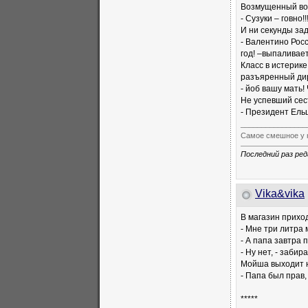
Возмущенный во
- Сузуки – говно!!
И ни секунды за
- Валентино Рос
год! –выпаливае
Класс в истерике
разъяренный ди
- йоб вашу мать! 
Не успевший сес
- Президент Ель
________________
Самое смешное у 
Последний раз ред
Vika&vika
В магазин прихо
- Мне три литра 
- А папа завтра 
- Ну нет, - заби
Мойша выходит н
- Папа был прав,
*****