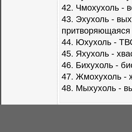
42. Чмохухоль - 
43. Эхухоль - вы
притворяющаяся 
44. Юхухоль - ТВ
45. Яхухоль - хв
46. Бихухоль - б
47. Жмохухоль -
48. Мыхухоль - 