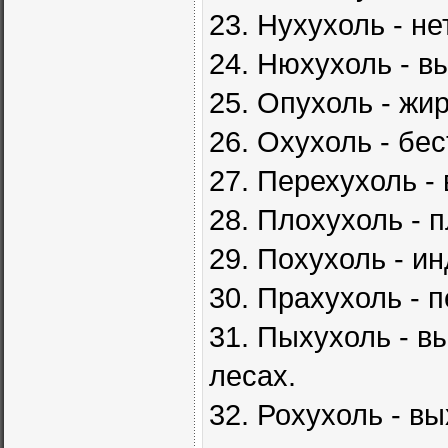
23. Hухухоль - н
24. Hюхухоль - в
25. Опухоль - жи
26. Охухоль - бе
27. Перехухоль -
28. Плохухоль - 
29. Похухоль - 
30. Прахухоль - 
31. Пыхухоль - в
лесах.
32. Рохухоль - в