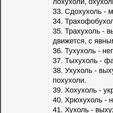
лохухоли, охухол
33. Сдохухоль - 
34. Трахофобухол
35. Трахухоль - 
движется, с явн
36. Тухухоль - н
37. Тыхухоль - ф
38. Ухухоль - вы
похухоли.
39. Хохухоль - у
40. Хрюхухоль - 
41. Хухоль - вых