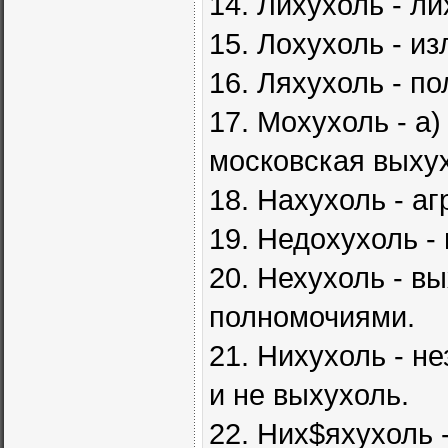
14. Лихухоль - ли
15. Лохухоль - и
16. Ляхухоль - п
17. Мохухоль - а
московская выхух
18. Hахухоль - а
19. Hедохухоль -
20. Hехухоль - в
полномочиями.
21. Hихухоль - н
и не выхухоль.
22. Hих$яхухоль 