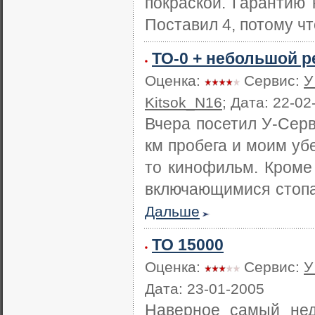
покраской. Гарантию 
Поставил 4, потому чт
ТО-0 + небольшой р
Оценка:
Сервис:
У
Kitsok_N16
; Дата: 22-02
Вчера посетил У-Серв
км пробега и моим уб
то кинофильм. Кроме 
включающимися стопа
Дальше
ТО 15000
Оценка:
Сервис:
У
Дата: 23-01-2005
Наверное самый нед