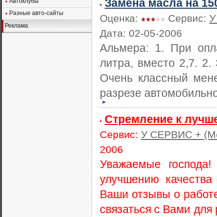
Замена масла на 15
Автоклубы
Разные авто-сайты
Оценка:
Сервис:
У
Реклама
Дата: 02-05-2006
Альмера: 1. При опл
литра, вместо 2,7. 2.
Очень классный мене
разрезе автомобильной
Стремление к лучш
Сервис:
У СЕРВИС + (М
2006
Уважаемые господа!
улучшению качества
Ваши отзывы о работ
связаться с Вами для