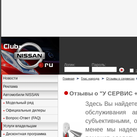
Логин:
Пароль:
Новости
Главная
Глас народа
Отзывы о сервисах
Реклама
Отзывы о "У СЕРВИС +
Автомобили NISSAN
Здесь Вы найдет
Модельный ряд
Официальные дилеры
обслуживания а
Вопрос-Ответ (FAQ)
субъективными, о
Услуги владельцам
менее мы надеем
Дисконтная программа