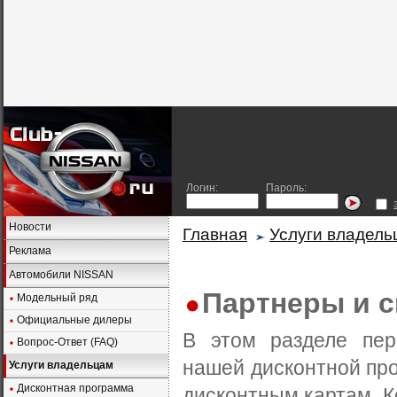
Логин:
Пароль:
Новости
Главная
Услуги владель
Реклама
Автомобили NISSAN
Партнеры и с
Модельный ряд
Официальные дилеры
В этом разделе пе
Вопрос-Ответ (FAQ)
нашей дисконтной пр
Услуги владельцам
Дисконтная программа
дисконтным картам. К