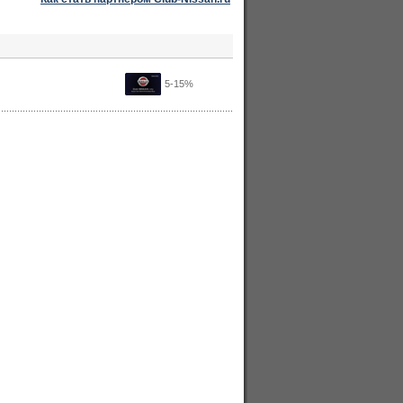
5-15%