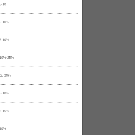
5-10
5-10%
5-10%
10%-25%
До 20%
5-10%
5-15%
10%