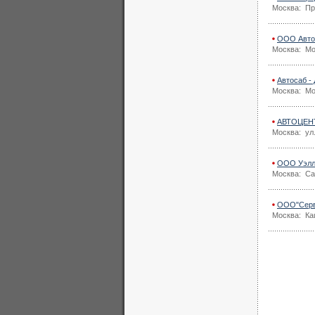
Москва: Пр
ООО АвтоС
Москва: Мо
Автосаб -
Москва: Мо
АВТОЦЕНТ
Москва: ул
ООО Уэллб
Москва: Са
ООО"Серви
Москва: Каш