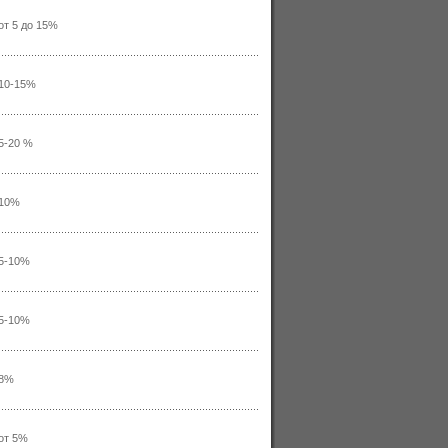
от 5 до 15%
10-15%
5-20 %
10%
5-10%
5-10%
8%
от 5%