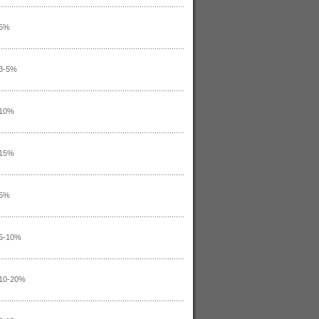
5%
3-5%
10%
15%
5%
5-10%
10-20%