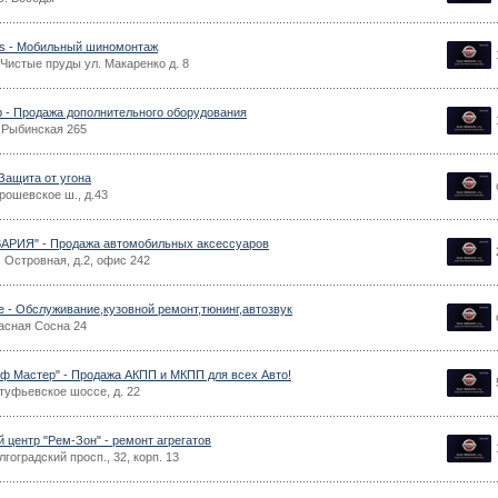
ns - Мобильный шиномонтаж
Чистые пруды ул. Макаренко д. 8
op - Продажа дополнительного оборудования
 Рыбинская 265
 Защита от угона
рошевское ш., д.43
АРИЯ" - Продажа автомобильных аксессуаров
 Островная, д.2, офис 242
ce - Обслуживание,кузовной ремонт,тюнинг,автозвук
асная Сосна 24
 Мастер" - Продажа АКПП и МКПП для всех Авто!
туфьевское шоссе, д. 22
й центр "Рем-Зон" - ремонт агрегатов
гоградский просп., 32, корп. 13