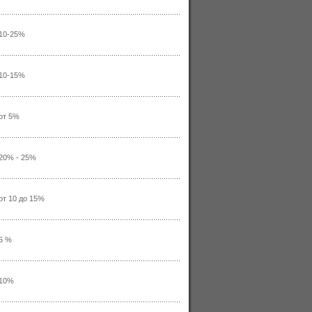
10-25%
10-15%
от 5%
20% - 25%
от 10 до 15%
5 %
10%