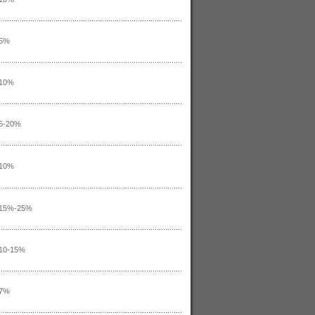
5%
10%
5-20%
10%
15%-25%
10-15%
7%