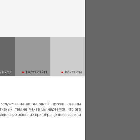
 в клуб
Карта сайта
Контакты
бслуживания автомобилей Ниссан. Отзывы
тивных, тем не менее мы надеемся, что эта
равильное решение при обращении в тот или