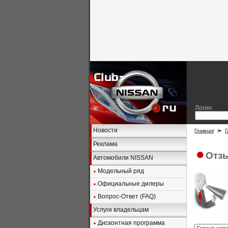
Логин:
Новости
Главная
Г
Реклама
Отзы
Автомобили NISSAN
Модельный ряд
Официальные дилеры
Вопрос-Ответ (FAQ)
Услуги владельцам
Дисконтная программа