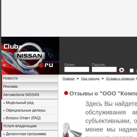
Логин:
Пароль:
Новости
Главная
Глас народа
Отзывы о сервисах
Реклама
Отзывы о "ООО "Комп
Автомобили NISSAN
Здесь Вы найдет
Модельный ряд
Официальные дилеры
обслуживания а
Вопрос-Ответ (FAQ)
субъективными, о
Услуги владельцам
менее мы надеем
Дисконтная программа