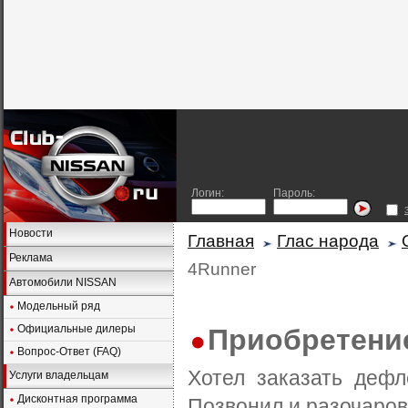
Логин:
Пароль:
Новости
Главная
Глас народа
Реклама
4Runner
Автомобили NISSAN
Модельный ряд
Официальные дилеры
Приобретение
Вопрос-Ответ (FAQ)
Хотел заказать дефл
Услуги владельцам
Дисконтная программа
Позвонил и разочарова