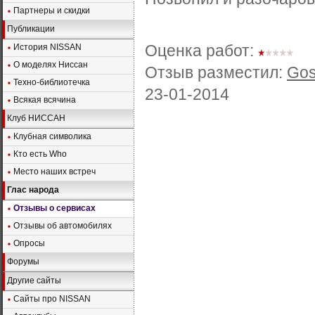
Партнеры и скидки
Публикации
Оценка работ:
История NISSAN
О моделях Ниссан
Отзыв разместил:
Gos
Техно-библиотечка
23-01-2014
Всякая всячина
Клуб НИССАН
Клубная символика
Кто есть Who
Место наших встреч
Глас народа
Отзывы о сервисах
Отзывы об автомобилях
Опросы
Форумы
Другие сайты
Сайты про NISSAN