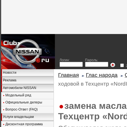
Логин:
Пароль:
Новости
Главная
Глас народа
Реклама
ходовой в Техцентр «Nord
Автомобили NISSAN
Модельный ряд
Официальные дилеры
замена масла
Вопрос-Ответ (FAQ)
Техцентр «Nor
Услуги владельцам
Дисконтная программа