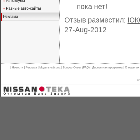
Автоклубы
пока нет!
Разные авто-сайты
Реклама
Отзыв разместил:
ЮК
27-Aug-2012
|
Новости
|
Реклама
|
Модельный ряд
|
Вопрос-Ответ (FAQ)
|
Дисконтная программа
|
О моделях
© 