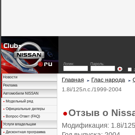
Логин:
Пароль:
Новости
Главная
Глас народа
Реклама
1.8i/125л.с./1999-2004
Автомобили NISSAN
Модельный ряд
Официальные дилеры
Отзыв о Nissa
Вопрос-Ответ (FAQ)
Модификация:
1.8i/12
Услуги владельцам
Дисконтная программа
Год выпуска:
2004