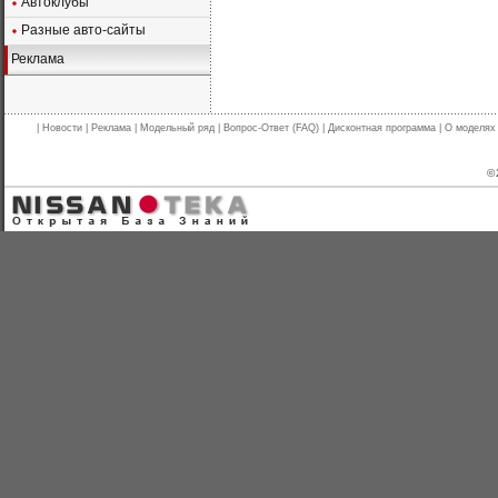
Автоклубы
Разные авто-сайты
Реклама
|
Новости
|
Реклама
|
Модельный ряд
|
Вопрос-Ответ (FAQ)
|
Дисконтная программа
|
О моделях
© 