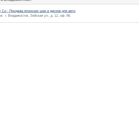
 Co - Продажа японских шин и дисков для авто
: г. Владивосток, Зейская ул., д. 12, оф. 96.