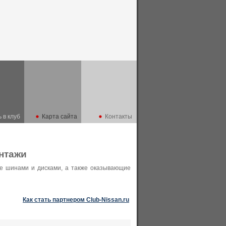
 в клуб
Карта сайта
Контакты
нтажи
е шинами и дисками, а также оказывающие
Как стать партнером Club-Nissan.ru