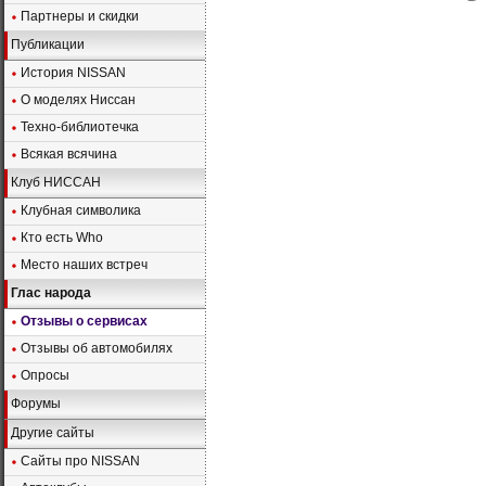
Партнеры и скидки
Публикации
История NISSAN
О моделях Ниссан
Техно-библиотечка
Всякая всячина
Клуб НИССАН
Клубная символика
Кто есть Who
Место наших встреч
Глас народа
Отзывы о сервисах
Отзывы об автомобилях
Опросы
Форумы
Другие сайты
Сайты про NISSAN