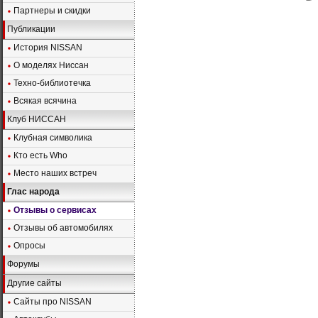
Партнеры и скидки
Публикации
История NISSAN
О моделях Ниссан
Техно-библиотечка
Всякая всячина
Клуб НИССАН
Клубная символика
Кто есть Who
Место наших встреч
Глас народа
Отзывы о сервисах
Отзывы об автомобилях
Опросы
Форумы
Другие сайты
Сайты про NISSAN