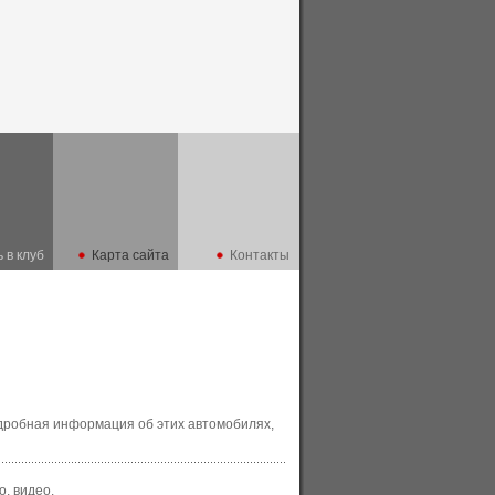
 в клуб
Карта сайта
Контакты
одробная информация об этих автомобилях,
о, видео.