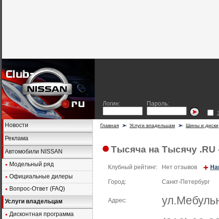
Логин:
Пароль:
Новости
Главная
Услуги владельцам
Шины и диски
Реклама
Тысяча на Тысячу .RU 
Автомобили NISSAN
Модельный ряд
Клубный рейтинг:
Нет отзывов
На
Официальные дилеры
Город:
Санкт-Петербург
Вопрос-Ответ (FAQ)
ул.Мебуль
Адрес:
Услуги владельцам
Дисконтная программа