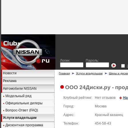
Логин:
Пароль:
Новости
Главная
Услуги владельцам
Шины и диски
Реклама
ООО 24Диски.ру - про
Автомобили NISSAN
Модельный ряд
Клубный рейтинг:
Нет отзывов
На
Официальные дилеры
Город:
Москва
Вопрос-Ответ (FAQ)
Адрес:
Красный казанец
Услуги владельцам
Телефон:
454-58-43
Дисконтная программа