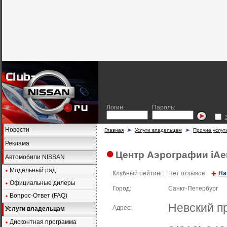
Логин:
Пароль:
Новости
Главная
Услуги владельцам
Прочие услуг
Реклама
Центр Аэрографии iAe
Автомобили NISSAN
Модельный ряд
Клубный рейтинг:
Нет отзывов
На
Официальные дилеры
Город:
Санкт-Петербург
Вопрос-Ответ (FAQ)
Невский пр
Адрес:
Услуги владельцам
Дисконтная программа