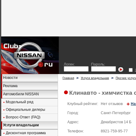
Логин:
Пароль:
Новости
Главная
Услуги владельцам
Прочие услуг
Реклама
Клинавто - химчистка 
Автомобили NISSAN
Модельный ряд
Клубный рейтинг:
Нет отзывов
На
Официальные дилеры
Город:
Санкт-Петербург
Вопрос-Ответ (FAQ)
Адрес:
Декабристов 14 Б
Услуги владельцам
Телефон:
8921-759-95-77
Дисконтная программа