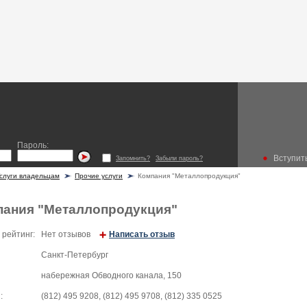
Пароль:
Вступить
Запомнить?
Забыли пароль?
слуги владельцам
Прочие услуги
Компания "Металлопродукция"
пания "Металлопродукция"
 рейтинг:
Нет отзывов
Написать отзыв
Санкт-Петербург
набережная Обводного канала, 150
:
(812) 495 9208, (812) 495 9708, (812) 335 0525