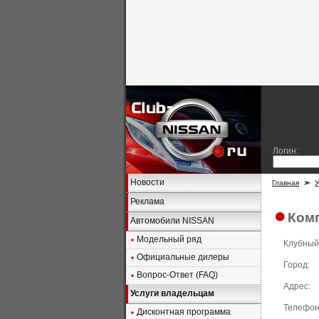
Логин:
Новости
Главная
У
Реклама
Ком
Автомобили NISSAN
Модельный ряд
Клубный
Официальные дилеры
Город:
Вопрос-Ответ (FAQ)
Адрес:
Услуги владельцам
Телефон
Дисконтная программа