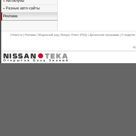
Автоклубы
Разные авто-сайты
Реклама
|
Новости
|
Реклама
|
Модельный ряд
|
Вопрос-Ответ (FAQ)
|
Дисконтная программа
|
О моделях
© 