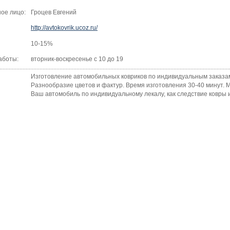
ое лицо:
Гроцев Евгений
http://avtokovrik.ucoz.ru/
10-15%
аботы:
вторник-воскресенье с 10 до 19
Изготовление автомобильных ковриков по индивидуальным заказам
Разнообразие цветов и фактур. Время изготовления 30-40 минут.
Ваш автомобиль по индивидуальному лекалу, как следствие ковры и