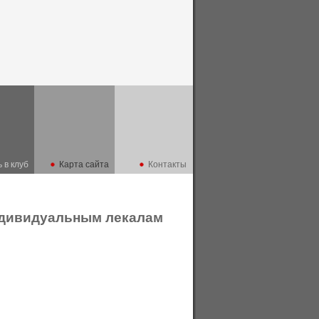
 в клуб
Карта сайта
Контакты
ндивидуальным лекалам