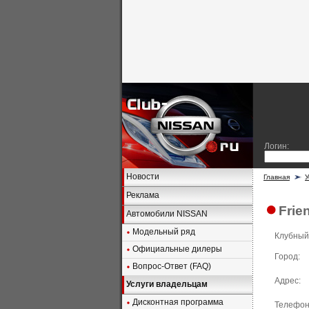
Логин:
Новости
Главная
У
Реклама
Frie
Автомобили NISSAN
Модельный ряд
Клубный
Официальные дилеры
Город:
Вопрос-Ответ (FAQ)
Адрес:
Услуги владельцам
Дисконтная программа
Телефон