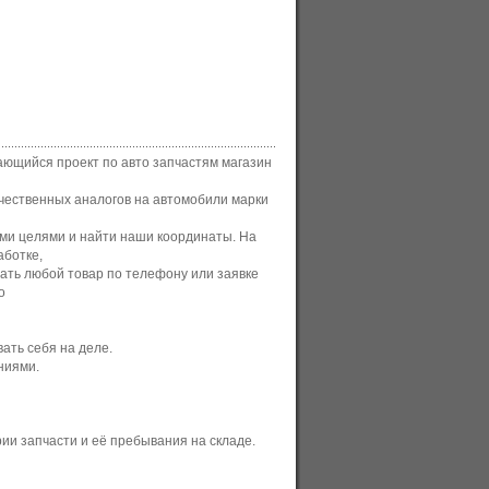
ающийся проект по авто запчастям магазин
чественных аналогов на автомобили марки
шими целями и найти наши координаты. На
аботке,
ать любой товар по телефону или заявке
о
ать себя на деле.
ниями.
рии запчасти и её пребывания на складе.