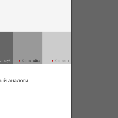
 в клуб
Карта сайта
Контакты
ный аналоги