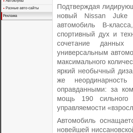
Автоклубы
Подтверждая лидирующ
Разные авто-сайты
новый Nissan Juke 
Реклама
автомобиль В-класс
спортивный дух и тех
сочетание данных 
универсальным автомо
максимального количес
яркий необычный диза
же неординарность
оправданными: за ко
мощь 190 сильного д
управляемости «взросл
Автомобиль оснащает
новейшей ниссановской