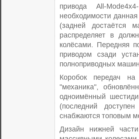
привода All-Mode4x
необходимости данная
(задней достаётся м
распределяет в долж
колёсами. Передняя п
приводом сзади уста
полноприводных машин
Коробок передач на
"механика", обновлён
одноимённый шестиди
(последний доступен
снабжаются топовым м
Дизайн нижней част
массивными колесами