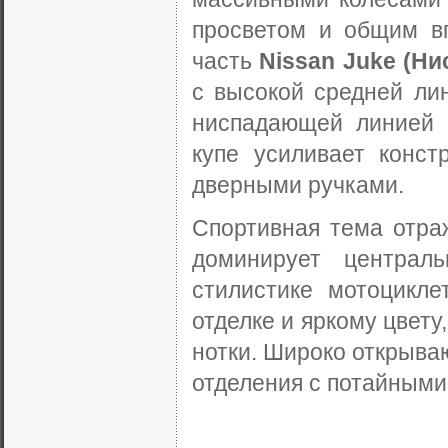
просветом и общим вп
часть
Nissan Juke (Ни
с высокой средней лин
ниспадающей линией 
купе усиливает конс
дверными ручками.
Спортивная тема отра
доминирует централ
стилистике мотоцикле
отделке и яркому цвету
нотки. Широко открыва
отделения с потайными