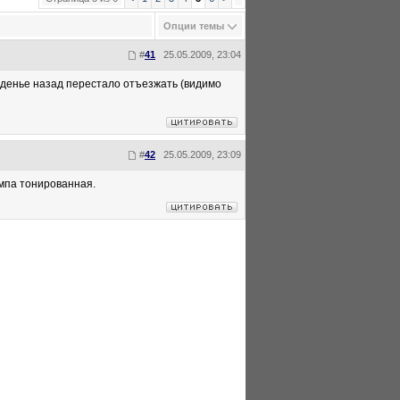
Опции темы
#
41
25.05.2009, 23:04
ьденье назад перестало отъезжать (видимо
#
42
25.05.2009, 23:09
ампа тонированная.