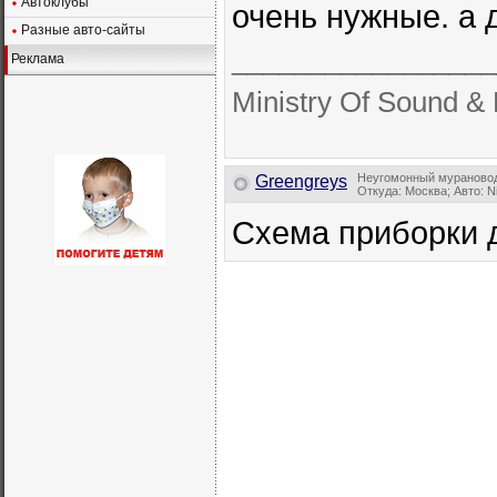
Автоклубы
очень нужные. а 
Разные авто-сайты
_________________
Реклама
Ministry Of Sound 
Неугомонный мураново
Greengreys
Откуда: Москва; Авто: N
Схема приборки 