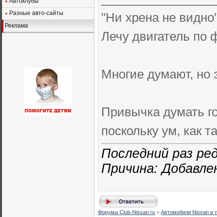
Автоклубы
Разные авто-сайты
"Ни хрена не видно"
Реклама
Лечу двигатель по 
Многие думают, но э
Привычка думать го
поскольку ум, как т
Последний раз реда
Причина: Добавле
Форумы Club-Nissan.ru
>
Автомобили Nissan и т