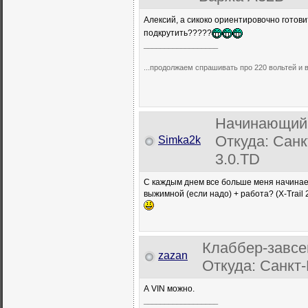
Алексий, а сикоко ориентировочно готови
подкрутить?????
__________________
...продолжаем спрашивать про 220 вольтей и
Начинающий
Откуда: Санкт
Simka2k
3.0.TD
С каждым днем все больше меня начинает 
выжимной (если надо) + работа? (X-Trail
Клаббер-завсе
zazan
Откуда: Санкт-
А VIN можно.
__________________