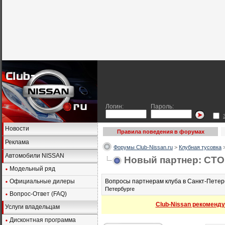
Логин:
Пароль:
Новости
Правила поведения в форумах
Реклама
Форумы Club-Nissan.ru
>
Клубная тусовка
Автомобили NISSAN
Новый партнер: СТО
Модельный ряд
Официальные дилеры
Вопросы партнерам клуба в Санкт-Петер
Петербурге
Вопрос-Ответ (FAQ)
Club-Nissan рекоменду
Услуги владельцам
Дисконтная программа