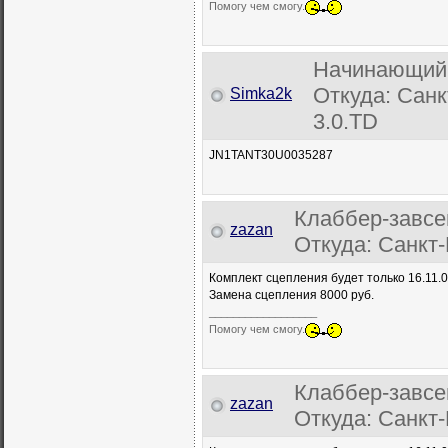
Помогу чем смогу.
Начинающий
Откуда: Санкт
Simka2k
3.0.TD
JN1TANT30U0035287
Клаббер-завсе
zazan
Откуда: Санкт-
Комплект сцепления будет только 16.11.0
Замена сцепления 8000 руб.
__________________
Помогу чем смогу.
Клаббер-завсе
zazan
Откуда: Санкт-